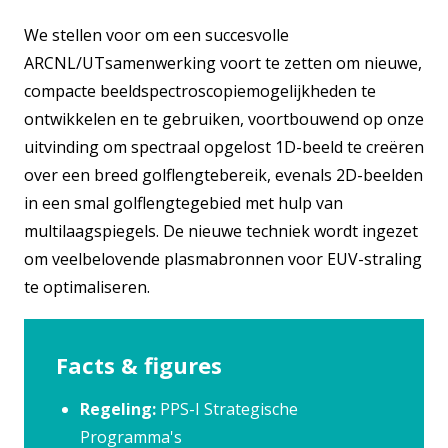
We stellen voor om een succesvolle
ARCNL/UTsamenwerking voort te zetten om nieuwe,
compacte beeldspectroscopiemogelijkheden te
ontwikkelen en te gebruiken, voortbouwend op onze
uitvinding om spectraal opgelost 1D-beeld te creëren
over een breed golflengtebereik, evenals 2D-beelden
in een smal golflengtegebied met hulp van
multilaagspiegels. De nieuwe techniek wordt ingezet
om veelbelovende plasmabronnen voor EUV-straling
te optimaliseren.
Facts & figures
Regeling:
PPS-I Strategische
Programma's