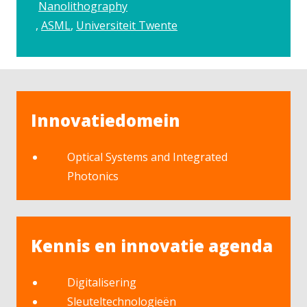
Nanolithography
ASML
Universiteit Twente
Innovatiedomein
Optical Systems and Integrated
Photonics
Kennis en innovatie agenda
Digitalisering
Sleuteltechnologieën