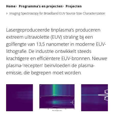
Home
Programma's en projecten
Projecten
Imaging Spectroscopy for Broadband EUV Source Size Characterization
Lasergeproduceerde tinplasma’s produceren
extreem ultraviolette (EUV) straling bij een
golflengte van 13,5 nanometer in moderne EUV-
lithografie. De industrie ontwikkelt steeds
krachtigere en efficiëntere EUV-bronnen. Nieuwe
plasma-’recepten’ beïnvloeden de plasma-
emissie, die begrepen moet worden.