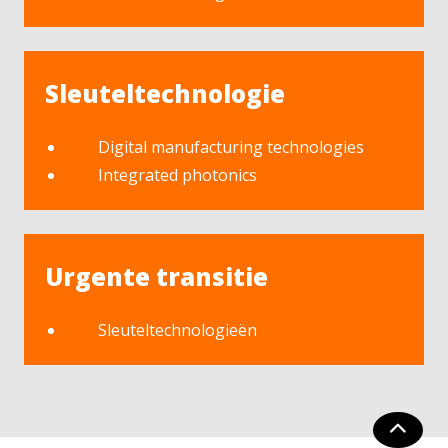
Sleuteltechnologie
Digital manufacturing technologies
Integrated photonics
Urgente transitie
Sleuteltechnologieën